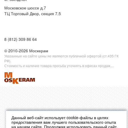
Московское шоссе д.7
ТЦ Торговый Двор, секция 7.5
8 (812) 309 86 64
© 2010-2026 Москерам
Указанные на сайте цены не являются публичной офертой (ст.435 ГК
РФ).
Стоимость и наличие товара просьба уточнять в офисах продаж....
Данный веб-сайт использует cookie-файлы в целях
предоставления вам лучшего пользовательского опыта
на нашем сайте. Продолжая использовать данный сайт,