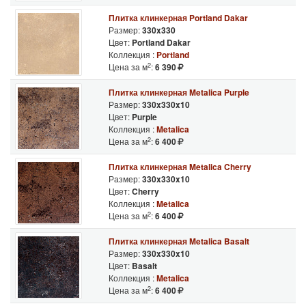
Плитка клинкерная Portland Dakar
Размер:
330x330
Цвет:
Portland Dakar
Коллекция :
Portland
2
Цена за м
:
6 390
Плитка клинкерная Metalica Purple
Размер:
330x330x10
Цвет:
Purple
Коллекция :
Metalica
2
Цена за м
:
6 400
Плитка клинкерная Metalica Cherry
Размер:
330x330x10
Цвет:
Cherry
Коллекция :
Metalica
2
Цена за м
:
6 400
Плитка клинкерная Metalica Basalt
Размер:
330x330x10
Цвет:
Basalt
Коллекция :
Metalica
2
Цена за м
:
6 400