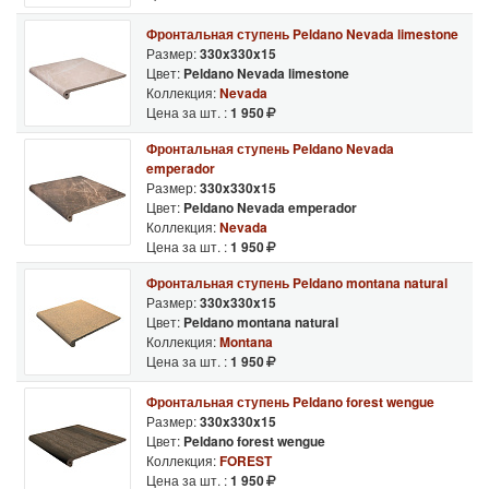
Фронтальная ступень Peldano Nevada limestone
Размер:
330x330x15
Цвет:
Peldano Nevada limestone
Коллекция:
Nevada
Цена за шт. :
1 950
Фронтальная ступень Peldano Nevada
emperador
Размер:
330x330x15
Цвет:
Peldano Nevada emperador
Коллекция:
Nevada
Цена за шт. :
1 950
Фронтальная ступень Peldano montana natural
Размер:
330x330x15
Цвет:
Peldano montana natural
Коллекция:
Montana
Цена за шт. :
1 950
Фронтальная ступень Peldano forest wengue
Размер:
330x330x15
Цвет:
Peldano forest wengue
Коллекция:
FOREST
Цена за шт. :
1 950