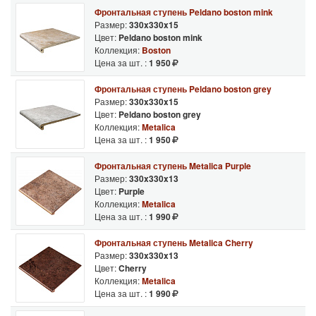
Фронтальная ступень Peldano boston mink
Размер:
330x330x15
Цвет:
Peldano boston mink
Коллекция:
Boston
Цена за шт. :
1 950
Фронтальная ступень Peldano boston grey
Размер:
330x330x15
Цвет:
Peldano boston grey
Коллекция:
Metalica
Цена за шт. :
1 950
Фронтальная ступень Metalica Purple
Размер:
330x330x13
Цвет:
Purple
Коллекция:
Metalica
Цена за шт. :
1 990
Фронтальная ступень Metalica Cherry
Размер:
330x330x13
Цвет:
Cherry
Коллекция:
Metalica
Цена за шт. :
1 990