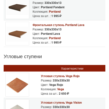
Размер:
330x330x13
Цвет:
Portland Fondant
Коллекция:
Portland
Цена за шт. :
1 995
Фронтальная ступень Portland Lava
Размер:
330x330x13
Цвет:
Portland Lava
Коллекция:
Portland
Цена за шт. :
1 995
Угловые ступени
Характеристики
Угловая ступень Vega Rojo
Размер:
330x330x30
Цвет:
Vega Rojo
Коллекция:
Vega
Цена за шт.:
2 650
Угловая ступень Vega Vision
Размер:
330x330x30