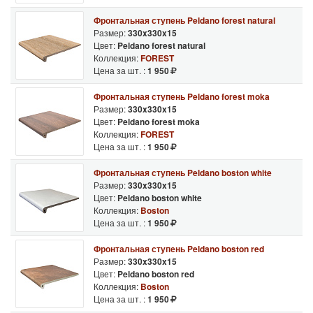
Фронтальная ступень Peldano forest natural
Размер:
330x330x15
Цвет:
Peldano forest natural
Коллекция:
FOREST
Цена за шт. :
1 950
Фронтальная ступень Peldano forest moka
Размер:
330x330x15
Цвет:
Peldano forest moka
Коллекция:
FOREST
Цена за шт. :
1 950
Фронтальная ступень Peldano boston white
Размер:
330x330x15
Цвет:
Peldano boston white
Коллекция:
Boston
Цена за шт. :
1 950
Фронтальная ступень Peldano boston red
Размер:
330x330x15
Цвет:
Peldano boston red
Коллекция:
Boston
Цена за шт. :
1 950