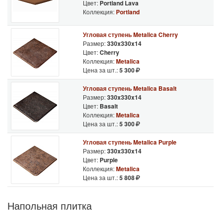
Цвет:
Portland Lava
Коллекция:
Portland
Угловая ступень Metalica Cherry
Размер:
330x330x14
Цвет:
Cherry
Коллекция:
Metalica
Цена за шт.:
5 300
Угловая ступень Metalica Basalt
Размер:
330x330x14
Цвет:
Basalt
Коллекция:
Metalica
Цена за шт.:
5 300
Угловая ступень Metalica Purple
Размер:
330x330x14
Цвет:
Purple
Коллекция:
Metalica
Цена за шт.:
5 808
Напольная плитка