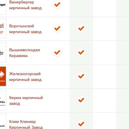
Винербергер
кирпичный завод
Воротынский
кирпичный завод
Вышневолоцкая
Керамика
Железногорский
кирпичный завод
Керма кирпичный
завод
Клим Клинкер
Кирпичный Завод