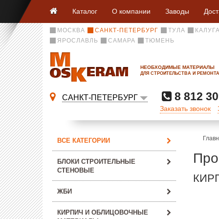
Каталог
О компании
Заводы
Дост
МОСКВА
САНКТ-ПЕТЕРБУРГ
ТУЛА
КАЛУГ
ЯРОСЛАВЛЬ
САМАРА
ТЮМЕНЬ
НЕОБХОДИМЫЕ МАТЕРИАЛЫ
ДЛЯ СТРОИТЕЛЬСТВА И РЕМОНТ
8 812 30
САНКТ-ПЕТЕРБУРГ
Заказать звонок
Глав
ВСЕ КАТЕГОРИИ
Про
БЛОКИ СТРОИТЕЛЬНЫЕ
СТЕНОВЫЕ
КИР
ЖБИ
КИРПИЧ И ОБЛИЦОВОЧНЫЕ