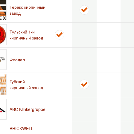
Терекс кирпичный
завод
Тульский 1-й
кирпичный завод
Феодал
Губский
кирпичный завод
ABC Klinkergruppe
BRICKWELL