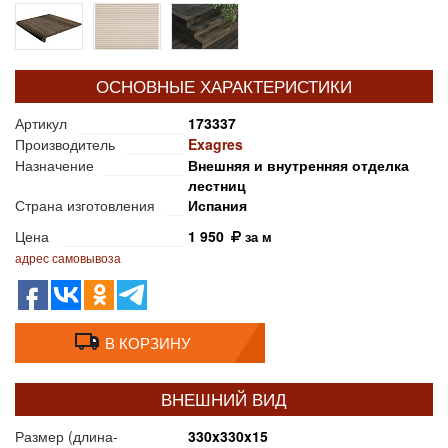
ОСНОВНЫЕ ХАРАКТЕРИСТИКИ
Артикул
173337
Производитель
Exagres
Назначение
Внешняя и внутренняя отделка
лестниц
Страна изготовления
Испания
Цена
1 950
за м
адрес самовывоза
В КОРЗИНУ
ВНЕШНИЙ ВИД
Размер (длина-
330x330x15