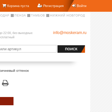
Регистрация
Войти
Корзина пуста
НОДАР
ПЕНЗА
ТАМБОВ
НИЖНИЙ НОВГОРОД
info@moskeram.ru
до 22:00, без выходных
бесплатный
ричневый оттенок