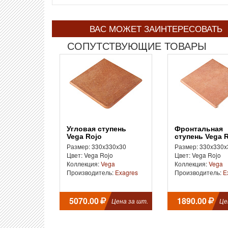
ВАС МОЖЕТ ЗАИНТЕРЕСОВАТЬ
СОПУТСТВУЮЩИЕ ТОВАРЫ
Угловая ступень
Фронтальная
Vega Rojo
ступень Vega 
Размер: 330x330x30
Размер: 330x330x
Цвет: Vega Rojo
Цвет: Vega Rojo
Коллекция:
Vega
Коллекция:
Vega
Производитель:
Exagres
Производитель:
E
5070.00
1890.00
Цена за шт.
Це