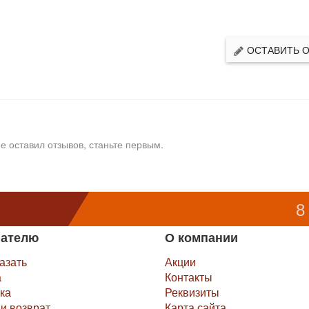
ОСТАВИТЬ 
е оставил отзывов, станьте первым.
8
пателю
О компании
казать
Акции
а
Контакты
ка
Реквизиты
и возврат
Карта сайта