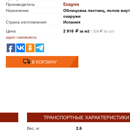
Производитель
Exagres
Назначение
Облицовка лестниц, полов внут
снаружи
Страна изготовления
Испания
Цена
2 916
за м2
(
324
за шт)
адрес самовывоза
В КОРЗИНУ
ТРАНСПОРТНЫЕ ХАРАКТЕРИСТИКИ
Вес, кг
2.6