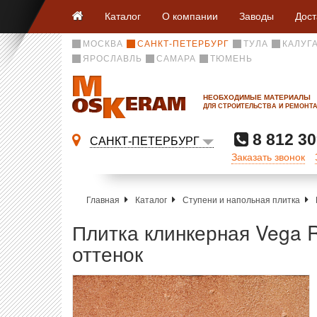
Каталог
О компании
Заводы
Дост
МОСКВА
САНКТ-ПЕТЕРБУРГ
ТУЛА
КАЛУГ
ЯРОСЛАВЛЬ
САМАРА
ТЮМЕНЬ
НЕОБХОДИМЫЕ МАТЕРИАЛЫ
ДЛЯ СТРОИТЕЛЬСТВА И РЕМОНТ
8 812 30
САНКТ-ПЕТЕРБУРГ
Заказать звонок
Главная
Каталог
Ступени и напольная плитка
Плитка клинкерная Vega 
оттенок