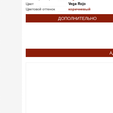
Цвет
Vega Rojo
Цветовой оттенок
коричневый
ДОПОЛНИТЕЛЬНО
А