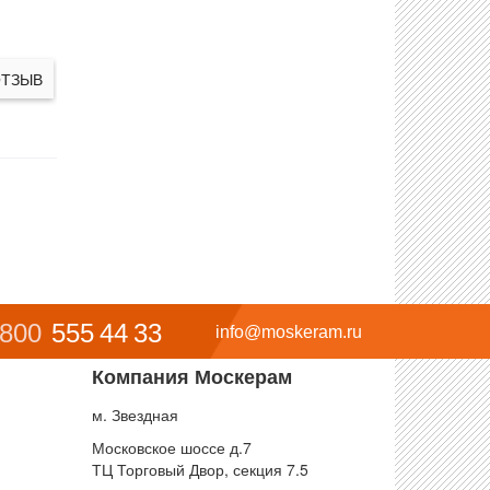
ОТЗЫВ
 800
555 44 33
info@moskeram.ru
Компания Москерам
м. Звездная
Московское шоссе д.7
ТЦ Торговый Двор, секция 7.5