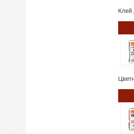
Клей 
Цвет