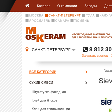
Каталог
О компании
Заводы
Дост
МОСКВА
САНКТ-ПЕТЕРБУРГ
ТУЛА
КАЛУГ
ЯРОСЛАВЛЬ
САМАРА
ТЮМЕНЬ
НЕОБХОДИМЫЕ МАТЕРИАЛЫ
ДЛЯ СТРОИТЕЛЬСТВА И РЕМОНТ
8 812 30
САНКТ-ПЕТЕРБУРГ
Заказать звонок
Глав
ВСЕ КАТЕГОРИИ
Sie
СУХИЕ СМЕСИ
Штукатурка фасадная
Клей для блоков
Клей для теплоизоляции