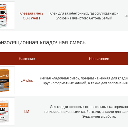
Клеевая смесь
Клей для газобетонных, газосиликатных и
вн
GBK Weiss
блоков из ячеистого бетона белый
изоляционная кладочная смесь
Название
Назначение
Легкая кладочная смесь, предназначенная для кладк
LM plus
крупноформатных камней, а также для заполнения 
Для кладки стеновых строительных материало
LM
теплоизоляционными свойствами, а также для зап
Эластичен в работе.