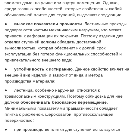
элемент дома: на улице или внутри помещения. Однако,
среди главных особенностей, которые свойственны любой
облицовочной плитке для ступеней, выделяют следующие:
●
высокие показатели прочности
. Лестничные проходы
подвергаются частым механическим нагрузкам, что может
привести к деформации их покрытия. Поэтому изделия для
отделки ступеней должны обладать достаточной
выносливостью, которая обеспечит их долгий срок
эксплуатации без потери функциональных способностей и
привлекательного внешнего вида;
●
устойчивость к истиранию
. Данное свойство влияет на
внешний вид изделий и зависит от вида и метода
производства материала;
● лестница, особенно наружная, относится к
травмоопасным конструкциям. Поэтому облицовка для нее
должна
обеспечивать безопасное перемещение
.
Минимальными показателями травматичности обладает
плитка с рифленой, шероховатой, противоскользящей
поверхностью;
● при производстве плитки для ступеней используются