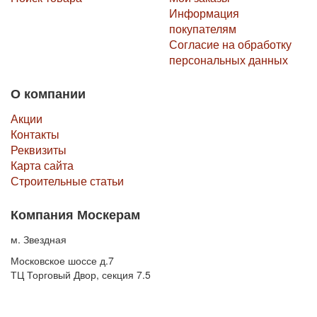
Информация
покупателям
Согласие на обработку
персональных данных
О компании
Акции
Контакты
Реквизиты
Карта сайта
Строительные статьи
Компания Москерам
м. Звездная
Московское шоссе д.7
ТЦ Торговый Двор, секция 7.5