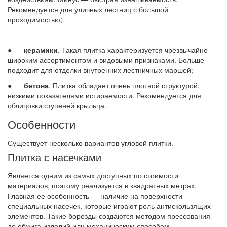
Рекомендуется для уличных лестниц с большой
проходимостью;
●
керамики
. Такая плитка характеризуется чрезвычайно
широким ассортиментом и видовыми признаками. Больше
подходит для отделки внутренних лестничных маршей;
●
бетона
. Плитка обладает очень плотной структурой,
низкими показателями истираемости. Рекомендуется для
облицовки ступеней крыльца.
Особенности
Существует несколько вариантов угловой плитки.
Плитка с насечками
Является одним из самых доступных по стоимости
материалов, поэтому реализуется в квадратных метрах.
Главная ее особенность — наличие на поверхности
специальных насечек, которые играют роль антискользящих
элементов. Такие борозды создаются методом прессования
до обжига изделий или механическим способом.