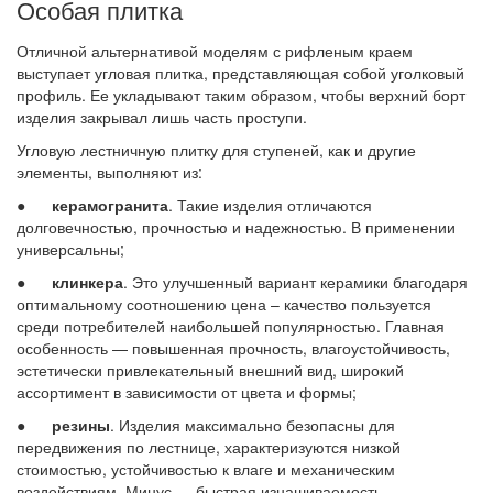
Особая плитка
Отличной альтернативой моделям с рифленым краем
выступает угловая плитка, представляющая собой уголковый
профиль. Ее укладывают таким образом, чтобы верхний борт
изделия закрывал лишь часть проступи.
Угловую лестничную плитку для ступеней, как и другие
элементы, выполняют из:
●
керамогранита
. Такие изделия отличаются
долговечностью, прочностью и надежностью. В применении
универсальны;
●
клинкера
. Это улучшенный вариант керамики благодаря
оптимальному соотношению цена – качество пользуется
среди потребителей наибольшей популярностью. Главная
особенность — повышенная прочность, влагоустойчивость,
эстетически привлекательный внешний вид, широкий
ассортимент в зависимости от цвета и формы;
●
резины
. Изделия максимально безопасны для
передвижения по лестнице, характеризуются низкой
стоимостью, устойчивостью к влаге и механическим
воздействиям. Минус — быстрая изнашиваемость.