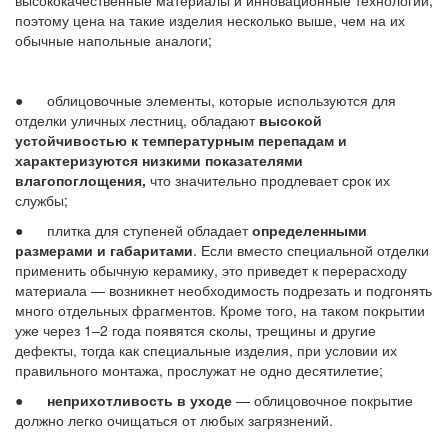
высококачественные материалы и инновационные технологии,
поэтому цена на такие изделия несколько выше, чем на их
обычные напольные аналоги;
● облицовочные элементы, которые используются для
отделки уличных лестниц, обладают
высокой
устойчивостью к температурным перепадам и
характеризуются низкими показателями
влагопоглощения,
что значительно продлевает срок их
службы;
● плитка для ступеней обладает
определенными
размерами и габаритами
. Если вместо специальной отделки
применить обычную керамику, это приведет к перерасходу
материала — возникнет необходимость подрезать и подгонять
много отдельных фрагментов. Кроме того, на таком покрытии
уже через 1–2 года появятся сколы, трещины и другие
дефекты, тогда как специальные изделия, при условии их
правильного монтажа, прослужат не одно десятилетие;
●
неприхотливость в уходе
— облицовочное покрытие
должно легко очищаться от любых загрязнений.