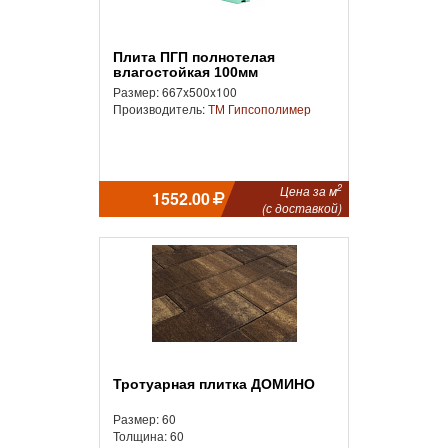
Плита ПГП полнотелая
влагостойкая 100мм
Размер: 667x500x100
Производитель:
ТМ Гипсополимер
2
Цена за м
1552.00
(с доставкой)
Тротуарная плитка ДОМИНО
Размер: 60
Толщина: 60