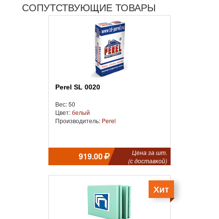
СОПУТСТВУЮЩИЕ ТОВАРЫ
Perel SL 0020
Вес: 50
Цвет:
белый
Производитель:
Perel
Цена за шт.
919.00
(с доставкой)
Хит