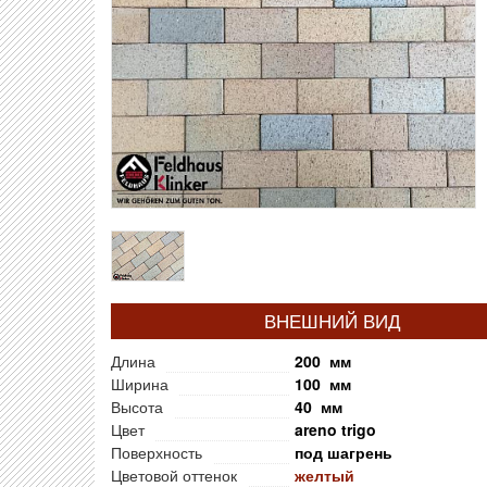
ВНЕШНИЙ ВИД
Длина
200 мм
Ширина
100 мм
Высота
40 мм
Цвет
areno trigo
Поверхность
под шагрень
Цветовой оттенок
желтый