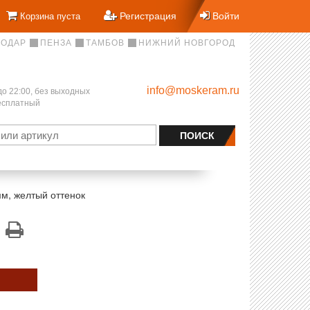
Регистрация
Войти
Корзина пуста
НОДАР
ПЕНЗА
ТАМБОВ
НИЖНИЙ НОВГОРОД
info@moskeram.ru
до 22:00, без выходных
бесплатный
мм, желтый оттенок