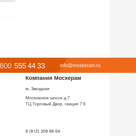
 800
555 44 33
info@moskeram.ru
Компания Москерам
м. Звездная
Московское шоссе д.7
ТЦ Торговый Двор, секция 7.5
8 (812) 309 86 64