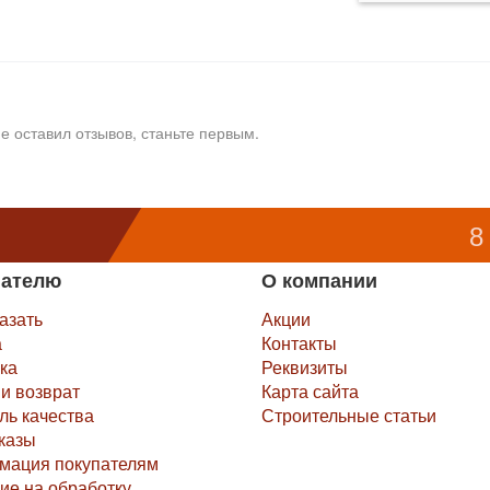
е оставил отзывов, станьте первым.
8
пателю
О компании
казать
Акции
а
Контакты
ка
Реквизиты
и возврат
Карта сайта
ль качества
Строительные статьи
казы
мация покупателям
ие на обработку