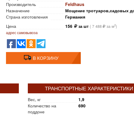
Производитель
Feldhaus
Назначение
Мощение тротуаров,садовых д
Страна изготовления
Германия
Цена
156
2
за шт
(
7 488
за м
)
адрес самовывоза
В КОРЗИНУ
ТРАНСПОРТНЫЕ ХАРАКТЕРИСТИКИ
Вес, кг
1,9
Количество на
690
поддоне