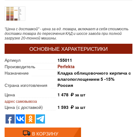
"Цена с доставкой" - цена за ед. товара, включает в себя стоимость
доставки товара до пересечения КАД и шоссе завода при полной
загрузке 20-тонной машины.
ОСНОВНЫЕ ХАРАКТЕРИСТИКИ
Артикул
155011
Производитель
Perfekta
Назначение
Кладка облицовочного кирпича с
влагопоглощением 5 -15%
Страна изготовления
Россия
Цена
1 478
за шт
адрес самовывоза
Цена (с доставкой)
1 593
за шт
В КОРЗИНУ