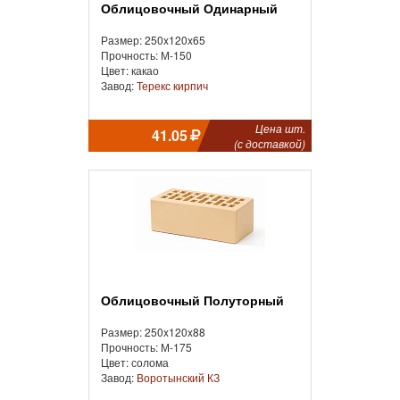
Облицовочный Одинарный
Размер: 250x120x65
Прочность: М-150
Цвет: какао
Завод:
Терекс кирпич
Цена шт.
41.05
(с доставкой)
Облицовочный Полуторный
Размер: 250x120x88
Прочность: М-175
Цвет: солома
Завод:
Воротынский КЗ