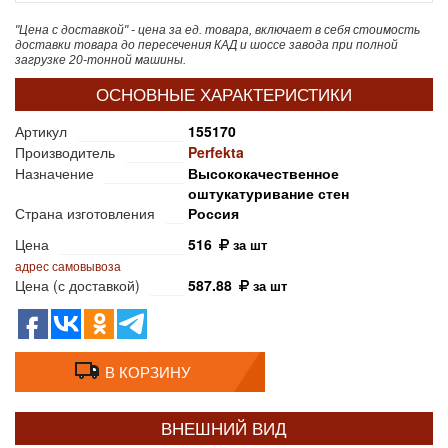
"Цена с доставкой" - цена за ед. товара, включает в себя стоимость
доставки товара до пересечения КАД и шоссе завода при полной
загрузке 20-тонной машины.
ОСНОВНЫЕ ХАРАКТЕРИСТИКИ
Артикул
155170
Производитель
Perfekta
Назначение
Высококачественное
оштукатуривание стен
Страна изготовления
Россия
Цена
516
за шт
адрес самовывоза
Цена (с доставкой)
587.88
за шт
В КОРЗИНУ
ВНЕШНИЙ ВИД