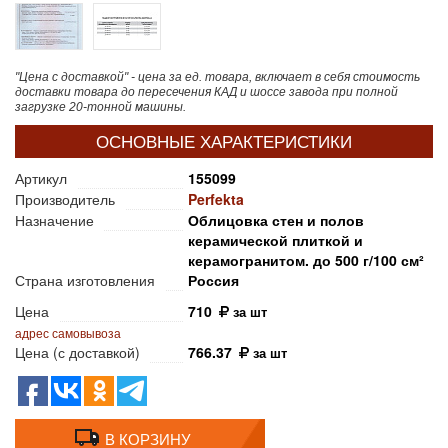
"Цена с доставкой" - цена за ед. товара, включает в себя стоимость
доставки товара до пересечения КАД и шоссе завода при полной
загрузке 20-тонной машины.
ОСНОВНЫЕ ХАРАКТЕРИСТИКИ
Артикул
155099
Производитель
Perfekta
Назначение
Облицовка стен и полов
керамической плиткой и
керамогранитом. до 500 г/100 см²
Страна изготовления
Россия
Цена
710
за шт
адрес самовывоза
Цена (с доставкой)
766.37
за шт
В КОРЗИНУ