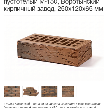
пустотелый М-150, Воротынский
кирпичный завод, 250x120x65 мм
"Цена с доставкой" - цена за ед. товара, включает в себя стоимость
доставки товара до пересечения КАД и шоссе завода при полной