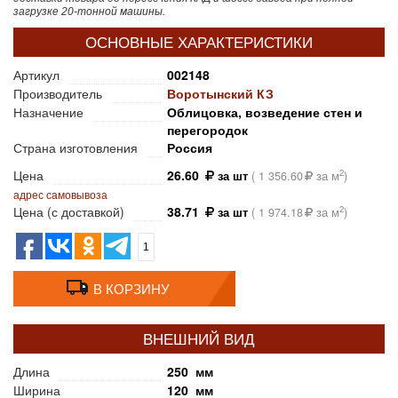
загрузке 20-тонной машины.
ОСНОВНЫЕ ХАРАКТЕРИСТИКИ
Артикул
002148
Производитель
Воротынский КЗ
Назначение
Облицовка, возведение стен и
перегородок
Страна изготовления
Россия
Цена
26.60
2
за шт
(
1 356.60
за м
)
адрес самовывоза
Цена (с доставкой)
38.71
2
за шт
(
1 974.18
за м
)
1
В КОРЗИНУ
ВНЕШНИЙ ВИД
Длина
250 мм
Ширина
120 мм