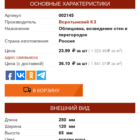
ОСНОВНЫЕ ХАРАКТЕРИСТИКИ
Артикул
002145
Производитель
Воротынский КЗ
Назначение
Облицовка, возведение стен и
перегородок
Страна изготовления
Россия
Цена
23.99
2
за шт
(
1 223.49
за м
)
адрес самовывоза
Цена (с доставкой)
36.10
2
за шт
(
1 841.07
за м
)
В КОРЗИНУ
ВНЕШНИЙ ВИД
Длина
250 мм
Ширина
120 мм
Высота
65 мм
Цвет
кортен кора