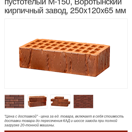
пустотелый М-150, Воротынский
кирпичный завод, 250x120x65 мм
"Цена с доставкой" - цена за ед. товара, включает в себя стоимость
доставки товара до пересечения КАД и шоссе завода при полной
загрузке 20-тонной машины.