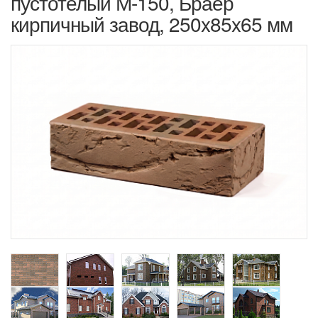
пустотелый М-150, Браер
кирпичный завод, 250x85x65 мм