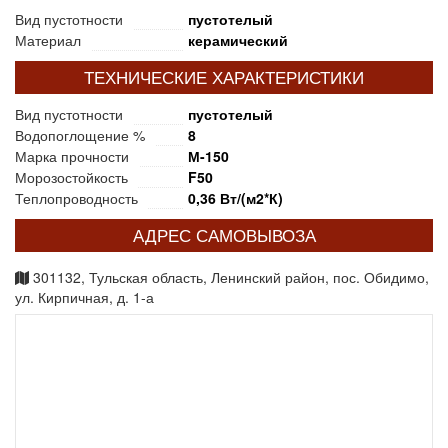
Вид пустотности
пустотелый
Материал
керамический
ТЕХНИЧЕСКИЕ ХАРАКТЕРИСТИКИ
Вид пустотности
пустотелый
Водопоглощение %
8
Марка прочности
М-150
Морозостойкость
F50
Теплопроводность
0,36 Вт/(м2*К)
АДРЕС САМОВЫВОЗА
301132, Тульская область, Ленинский район, пос. Обидимо,
ул. Кирпичная, д. 1-а