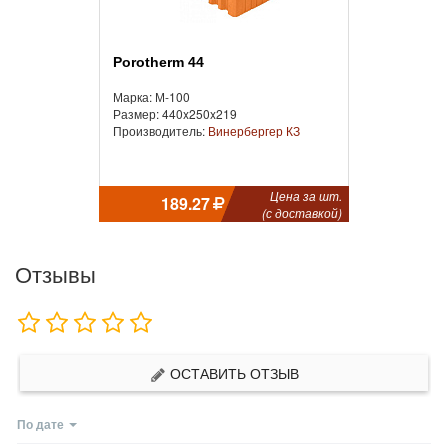
Porotherm 44
Марка: М-100
Размер: 440x250x219
Производитель:
Винербергер КЗ
Цена за шт.
189.27
(с доставкой)
Отзывы
ОСТАВИТЬ ОТЗЫВ
По дате