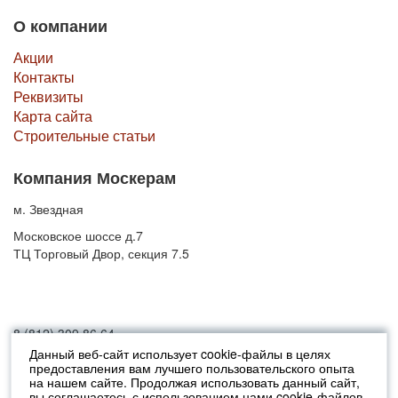
О компании
Акции
Контакты
Реквизиты
Карта сайта
Строительные статьи
Компания Москерам
м. Звездная
Московское шоссе д.7
ТЦ Торговый Двор, секция 7.5
8 (812) 309 86 64
Данный веб-сайт использует cookie-файлы в целях
предоставления вам лучшего пользовательского опыта
© 2010-2026 Москерам
на нашем сайте. Продолжая использовать данный сайт,
Указанные на сайте цены не являются публичной офертой (ст.435 ГК
вы соглашаетесь с использованием нами cookie-файлов.