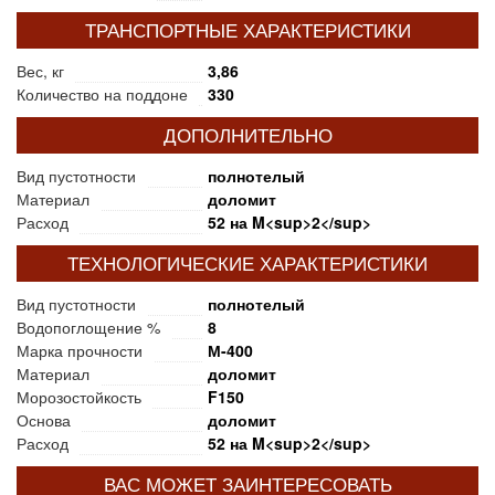
ТРАНСПОРТНЫЕ ХАРАКТЕРИСТИКИ
Вес, кг
3,86
Количество на поддоне
330
ДОПОЛНИТЕЛЬНО
Вид пустотности
полнотелый
Материал
доломит
Расход
52 на M<sup>2</sup>
ТЕХНОЛОГИЧЕСКИЕ ХАРАКТЕРИСТИКИ
Вид пустотности
полнотелый
Водопоглощение %
8
Марка прочности
М-400
Материал
доломит
Морозостойкость
F150
Основа
доломит
Расход
52 на M<sup>2</sup>
ВАС МОЖЕТ ЗАИНТЕРЕСОВАТЬ