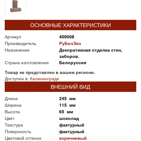
ОСНОВНЫЕ ХАРАКТЕРИСТИКИ
Артикул
409008
Производитель
РуБелЭко
Назначение
Декоративная отделка стен,
заборов.
Страна изготовления
Белоруссия
Товар не представлен в вашем регионе.
Доступен в:
Калининграде
ВНЕШНИЙ ВИД
Длина
245 мм
Ширина
115 мм
Высота
65 мм
Цвет
шоколад
Текстура
фактурный
Поверхность
фактурный
Цветовой оттенок
коричневый