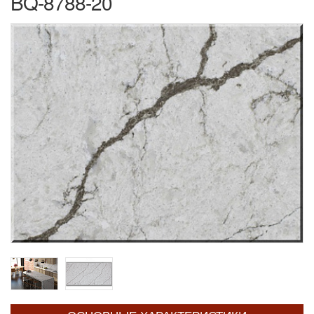
BQ-8788-20