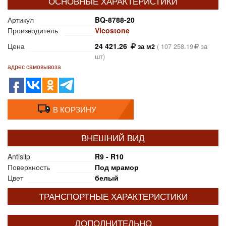
ОСНОВНЫЕ ХАРАКТЕРИСТИКИ
Артикул
BQ-8788-20
Производитель
Vicostone
Цена
24 421.26
за м2
(
107 258.19
за
шт)
адрес самовывоза
В КОРЗИНУ
ВНЕШНИЙ ВИД
Antislip
R9 - R10
Поверхность
Под мрамор
Цвет
белый
ТРАНСПОРТНЫЕ ХАРАКТЕРИСТИКИ
ДОПОЛНИТЕЛЬНО