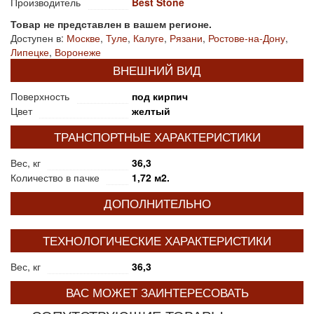
Производитель
Best Stone
Товар не представлен в вашем регионе.
Доступен в:
Москве
,
Туле
,
Калуге
,
Рязани
,
Ростове-на-Дону
,
Липецке
,
Воронеже
ВНЕШНИЙ ВИД
Поверхность
под кирпич
Цвет
желтый
ТРАНСПОРТНЫЕ ХАРАКТЕРИСТИКИ
Вес, кг
36,3
Количество в пачке
1,72 м2.
ДОПОЛНИТЕЛЬНО
ТЕХНОЛОГИЧЕСКИЕ ХАРАКТЕРИСТИКИ
Вес, кг
36,3
ВАС МОЖЕТ ЗАИНТЕРЕСОВАТЬ