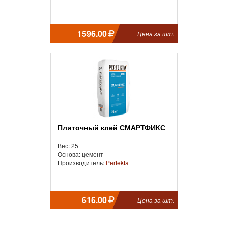
1596.00
Цена за шт.
Плиточный клей СМАРТФИКС
Вес: 25
Основа: цемент
Производитель:
Perfekta
616.00
Цена за шт.