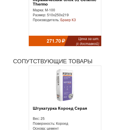
Thermo
Марка: М-100
Размер: 510x250x219
Производитель:
Браер КЗ
Цена за шт.
271.70
(с доставкой)
СОПУТСТВУЮЩИЕ ТОВАРЫ
Штукатурка Короед Серая
Вес: 25
Поверхность: Короед
Основа: цемент