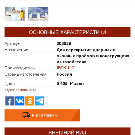
ОСНОВНЫЕ ХАРАКТЕРИСТИКИ
Артикул
203028
Назначение
Для перекрытия дверных и
оконных проёмов в конструкциях
из газобетона
Производитель
ISTKULT
Страна изготовления
Россия
Цена
5 405
за шт
адрес самовывоза
В КОРЗИНУ
ВНЕШНИЙ ВИД