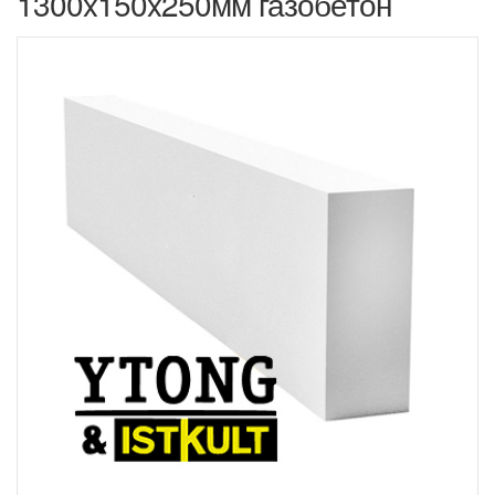
1300x150x250мм газобетон