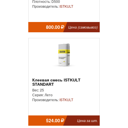
Плотность: D500
Производитель:
ISTKULT
800.00
Цена (самовывоз)
Клеевая смесь ISTKULT
STANDART
Вес: 25
Серия: Лето
Производитель:
ISTKULT
524.00
Цена за шт.