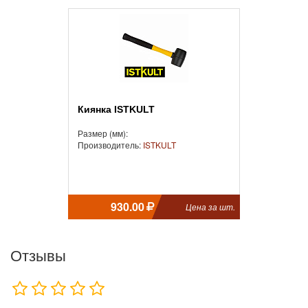
Киянка ISTKULT
Размер (мм):
Производитель:
ISTKULT
930.00
Цена за шт.
Отзывы