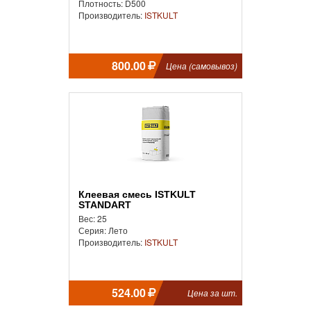
Плотность: D500
Производитель:
ISTKULT
800.00
Цена (самовывоз)
Клеевая смесь ISTKULT
STANDART
Вес: 25
Серия: Лето
Производитель:
ISTKULT
524.00
Цена за шт.