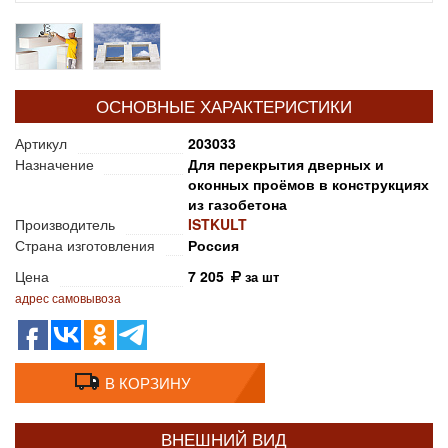
ОСНОВНЫЕ ХАРАКТЕРИСТИКИ
Артикул
203033
Назначение
Для перекрытия дверных и
оконных проёмов в конструкциях
из газобетона
Производитель
ISTKULT
Страна изготовления
Россия
Цена
7 205
за шт
адрес самовывоза
В КОРЗИНУ
ВНЕШНИЙ ВИД