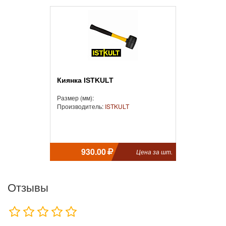
Киянка ISTKULT
Размер (мм):
Производитель:
ISTKULT
930.00
Цена за шт.
Отзывы