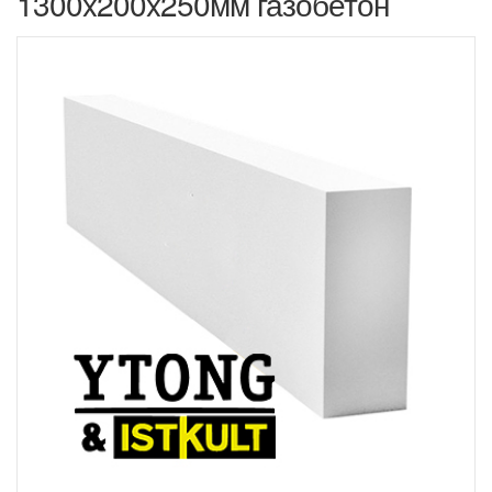
1300x200x250мм газобетон