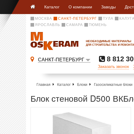
Каталог
О компании
Заводы
Дост
МОСКВА
САНКТ-ПЕТЕРБУРГ
ТУЛА
КАЛУГ
ЯРОСЛАВЛЬ
САМАРА
ТЮМЕНЬ
НЕОБХОДИМЫЕ МАТЕРИАЛЫ
ДЛЯ СТРОИТЕЛЬСТВА И РЕМОНТ
8 812 30
САНКТ-ПЕТЕРБУРГ
Заказать звонок
Главная
Каталог
Блоки
Газосиликатные блоки
Блок стеновой D500 ВКБл