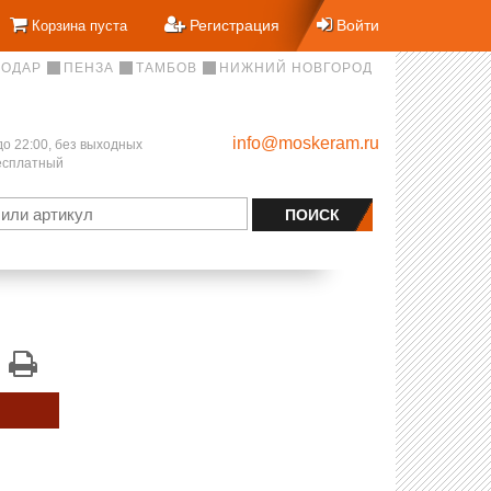
Регистрация
Войти
Корзина пуста
НОДАР
ПЕНЗА
ТАМБОВ
НИЖНИЙ НОВГОРОД
info@moskeram.ru
до 22:00, без выходных
бесплатный