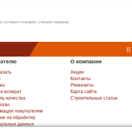
е оставил отзывов, станьте первым.
8
пателю
О компании
казать
Акции
а
Контакты
ка
Реквизиты
и возврат
Карта сайта
ль качества
Строительные статьи
казы
мация покупателям
ие на обработку
альных данных