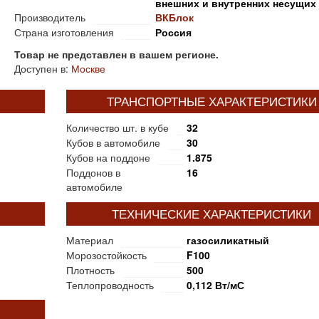
внешних и внутренних несущих 
Производитель
ВКБлок
Страна изготовления
Россия
Товар не представлен в вашем регионе.
Доступен в:
Москве
ТРАНСПОРТНЫЕ ХАРАКТЕРИСТИКИ
Количество шт. в кубе
32
Кубов в автомобиле
30
Кубов на поддоне
1.875
Поддонов в
16
автомобиле
ТЕХНИЧЕСКИЕ ХАРАКТЕРИСТИКИ
Материал
газосиликатный
Морозостойкость
F100
Плотность
500
Теплопроводность
0,112 Вт/мС