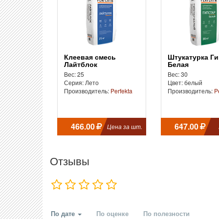
Клеевая смесь
Штукатурка Гипстар
Лайтблок
Белая
Вес: 25
Вес: 30
Серия: Лето
Цвет: белый
Производитель:
Perfekta
Производитель:
P
466.00
647.00
Цена за шт.
Отзывы
По дате
По оценке
По полезности